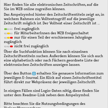
Hier finden Sie alle elektronischen Zeitschriften, auf die
Sie im WZB online zugreifen können.
Das Ampelsymbol hinter den Zeitschriftentiteln zeigt an, in
welchem Rahmen ein Volltextzugriff auf die jeweilige
Zeitschrift möglich ist. Der Volltext einer Zeitschrift ist …
frei zugänglich
für MitarbeiterInnen des WZB freigeschaltet
nur für einen Teil der erschienenen Jahrgänge
zugänglich
nicht frei zugänglich
Über die Suchfunktion können Sie nach einzelnen
Zeitschriftentiteln suchen. Außerdem können Sie sich auch
eine alphabetisch oder nach Fächern geordnete Liste der
elektronischen Zeitschriften anzeigen lassen.
Über den Button
erhalten Sie genauere Information zum
jeweiligen E-Journal. Ein Klick auf einen Zeitschriftentitel
führt direkt zur Webpräsenz der jeweiligen Zeitschrift.
In einigen Fällen sind Login-Daten nötig, diese finden Sie
unter dem Readme-Link neben dem Ampelsymbol.
Bitte beachten Sie die Nutzungsbedingungen des
Verlags/Herausgebers.