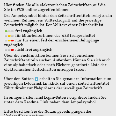
Hier finden Sie alle elektronischen Zeitschriften, auf die
Sie im WZB online zugreifen können.
Das Ampelsymbol hinter den Zeitschriftentiteln zeigt an, in
welchem Rahmen ein Volltextzugriff auf die jeweilige
Zeitschrift möglich ist. Der Volltext einer Zeitschrift ist …
frei zugänglich
für MitarbeiterInnen des WZB freigeschaltet
nur für einen Teil der erschienenen Jahrgänge
zugänglich
nicht frei zugänglich
Über die Suchfunktion können Sie nach einzelnen
Zeitschriftentiteln suchen. Außerdem können Sie sich auch
eine alphabetisch oder nach Fächern geordnete Liste der
elektronischen Zeitschriften anzeigen lassen.
Über den Button
erhalten Sie genauere Information zum
jeweiligen E-Journal. Ein Klick auf einen Zeitschriftentitel
führt direkt zur Webpräsenz der jeweiligen Zeitschrift.
In einigen Fällen sind Login-Daten nötig, diese finden Sie
unter dem Readme-Link neben dem Ampelsymbol.
Bitte beachten Sie die Nutzungsbedingungen des
Verlags/Herausgebers.