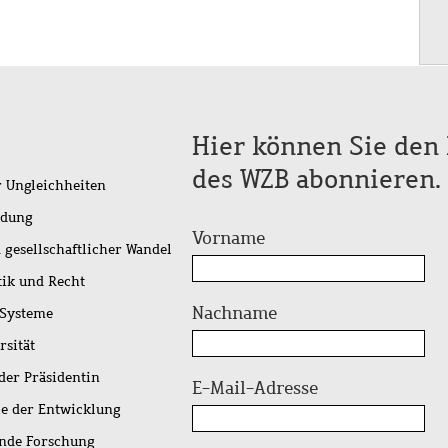
Hier können Sie den 
des WZB abonnieren.
r Ungleichheiten
idung
Vorname
 gesellschaftlicher Wandel
tik und Recht
Nachname
 Systeme
rsität
der Präsidentin
E-Mail-Adresse
ie der Entwicklung
ende Forschung