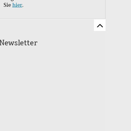
Sie
hier
.
Zum
Seitenanfang
Newsletter
scrollen