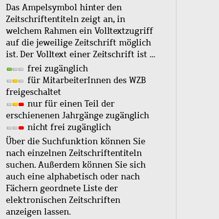
Das Ampelsymbol hinter den
Zeitschriftentiteln zeigt an, in
welchem Rahmen ein Volltextzugriff
auf die jeweilige Zeitschrift möglich
ist. Der Volltext einer Zeitschrift ist …
frei zugänglich
für MitarbeiterInnen des WZB
freigeschaltet
nur für einen Teil der
erschienenen Jahrgänge zugänglich
nicht frei zugänglich
Über die Suchfunktion können Sie
nach einzelnen Zeitschriftentiteln
suchen. Außerdem können Sie sich
auch eine alphabetisch oder nach
Fächern geordnete Liste der
elektronischen Zeitschriften
anzeigen lassen.