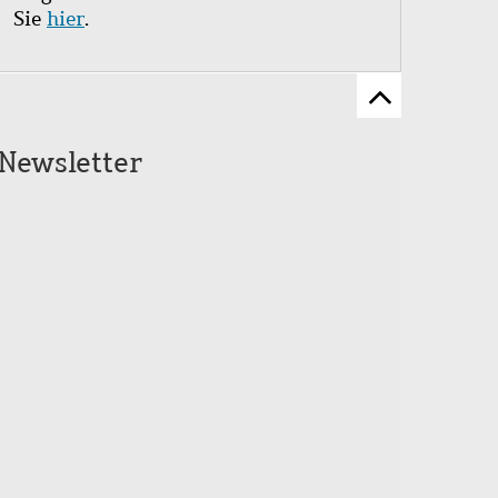
Sie
hier
.
Zum
Seitenanfang
Newsletter
scrollen