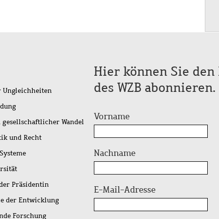
Hier können Sie den 
des WZB abonnieren.
r Ungleichheiten
idung
Vorname
 gesellschaftlicher Wandel
tik und Recht
Nachname
 Systeme
rsität
der Präsidentin
E-Mail-Adresse
ie der Entwicklung
ende Forschung