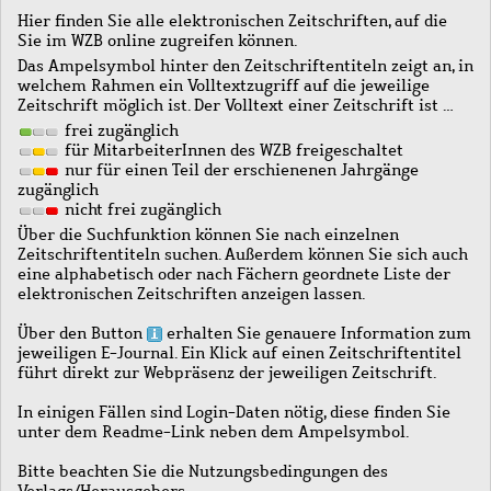
Hier finden Sie alle elektronischen Zeitschriften, auf die
Sie im WZB online zugreifen können.
Das Ampelsymbol hinter den Zeitschriftentiteln zeigt an, in
welchem Rahmen ein Volltextzugriff auf die jeweilige
Zeitschrift möglich ist. Der Volltext einer Zeitschrift ist …
frei zugänglich
für MitarbeiterInnen des WZB freigeschaltet
nur für einen Teil der erschienenen Jahrgänge
zugänglich
nicht frei zugänglich
Über die Suchfunktion können Sie nach einzelnen
Zeitschriftentiteln suchen. Außerdem können Sie sich auch
eine alphabetisch oder nach Fächern geordnete Liste der
elektronischen Zeitschriften anzeigen lassen.
Über den Button
erhalten Sie genauere Information zum
jeweiligen E-Journal. Ein Klick auf einen Zeitschriftentitel
führt direkt zur Webpräsenz der jeweiligen Zeitschrift.
In einigen Fällen sind Login-Daten nötig, diese finden Sie
unter dem Readme-Link neben dem Ampelsymbol.
Bitte beachten Sie die Nutzungsbedingungen des
Verlags/Herausgebers.