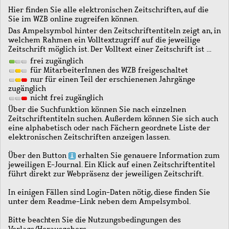
Hier finden Sie alle elektronischen Zeitschriften, auf die
Sie im WZB online zugreifen können.
Das Ampelsymbol hinter den Zeitschriftentiteln zeigt an, in
welchem Rahmen ein Volltextzugriff auf die jeweilige
Zeitschrift möglich ist. Der Volltext einer Zeitschrift ist …
frei zugänglich
für MitarbeiterInnen des WZB freigeschaltet
nur für einen Teil der erschienenen Jahrgänge
zugänglich
nicht frei zugänglich
Über die Suchfunktion können Sie nach einzelnen
Zeitschriftentiteln suchen. Außerdem können Sie sich auch
eine alphabetisch oder nach Fächern geordnete Liste der
elektronischen Zeitschriften anzeigen lassen.
Über den Button
erhalten Sie genauere Information zum
jeweiligen E-Journal. Ein Klick auf einen Zeitschriftentitel
führt direkt zur Webpräsenz der jeweiligen Zeitschrift.
In einigen Fällen sind Login-Daten nötig, diese finden Sie
unter dem Readme-Link neben dem Ampelsymbol.
Bitte beachten Sie die Nutzungsbedingungen des
Verlags/Herausgebers.