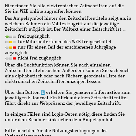
Hier finden Sie alle elektronischen Zeitschriften, auf die
Sie im WZB online zugreifen können.
Das Ampelsymbol hinter den Zeitschriftentiteln zeigt an, in
welchem Rahmen ein Volltextzugriff auf die jeweilige
Zeitschrift möglich ist. Der Volltext einer Zeitschrift ist …
frei zugänglich
für MitarbeiterInnen des WZB freigeschaltet
nur für einen Teil der erschienenen Jahrgänge
zugänglich
nicht frei zugänglich
Über die Suchfunktion können Sie nach einzelnen
Zeitschriftentiteln suchen. Außerdem können Sie sich auch
eine alphabetisch oder nach Fächern geordnete Liste der
elektronischen Zeitschriften anzeigen lassen.
Über den Button
erhalten Sie genauere Information zum
jeweiligen E-Journal. Ein Klick auf einen Zeitschriftentitel
führt direkt zur Webpräsenz der jeweiligen Zeitschrift.
In einigen Fällen sind Login-Daten nötig, diese finden Sie
unter dem Readme-Link neben dem Ampelsymbol.
Bitte beachten Sie die Nutzungsbedingungen des
Verlags/Herausgebers.