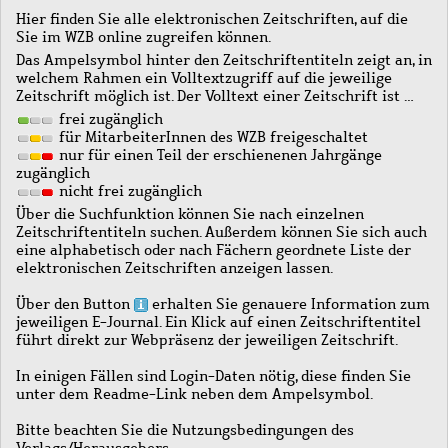
Hier finden Sie alle elektronischen Zeitschriften, auf die
Sie im WZB online zugreifen können.
Das Ampelsymbol hinter den Zeitschriftentiteln zeigt an, in
welchem Rahmen ein Volltextzugriff auf die jeweilige
Zeitschrift möglich ist. Der Volltext einer Zeitschrift ist …
frei zugänglich
für MitarbeiterInnen des WZB freigeschaltet
nur für einen Teil der erschienenen Jahrgänge
zugänglich
nicht frei zugänglich
Über die Suchfunktion können Sie nach einzelnen
Zeitschriftentiteln suchen. Außerdem können Sie sich auch
eine alphabetisch oder nach Fächern geordnete Liste der
elektronischen Zeitschriften anzeigen lassen.
Über den Button
erhalten Sie genauere Information zum
jeweiligen E-Journal. Ein Klick auf einen Zeitschriftentitel
führt direkt zur Webpräsenz der jeweiligen Zeitschrift.
In einigen Fällen sind Login-Daten nötig, diese finden Sie
unter dem Readme-Link neben dem Ampelsymbol.
Bitte beachten Sie die Nutzungsbedingungen des
Verlags/Herausgebers.