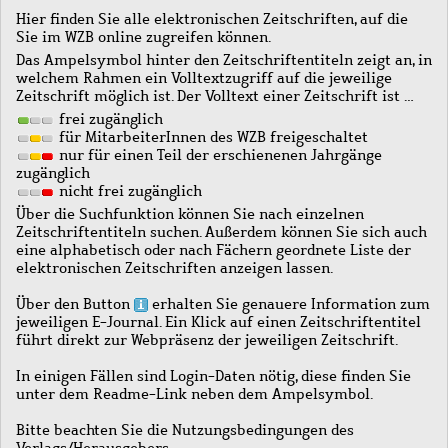
Hier finden Sie alle elektronischen Zeitschriften, auf die
Sie im WZB online zugreifen können.
Das Ampelsymbol hinter den Zeitschriftentiteln zeigt an, in
welchem Rahmen ein Volltextzugriff auf die jeweilige
Zeitschrift möglich ist. Der Volltext einer Zeitschrift ist …
frei zugänglich
für MitarbeiterInnen des WZB freigeschaltet
nur für einen Teil der erschienenen Jahrgänge
zugänglich
nicht frei zugänglich
Über die Suchfunktion können Sie nach einzelnen
Zeitschriftentiteln suchen. Außerdem können Sie sich auch
eine alphabetisch oder nach Fächern geordnete Liste der
elektronischen Zeitschriften anzeigen lassen.
Über den Button
erhalten Sie genauere Information zum
jeweiligen E-Journal. Ein Klick auf einen Zeitschriftentitel
führt direkt zur Webpräsenz der jeweiligen Zeitschrift.
In einigen Fällen sind Login-Daten nötig, diese finden Sie
unter dem Readme-Link neben dem Ampelsymbol.
Bitte beachten Sie die Nutzungsbedingungen des
Verlags/Herausgebers.