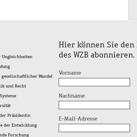
Hier können Sie den 
des WZB abonnieren.
r Ungleichheiten
idung
Vorname
 gesellschaftlicher Wandel
tik und Recht
Nachname
 Systeme
rsität
der Präsidentin
E-Mail-Adresse
ie der Entwicklung
ende Forschung