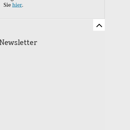
Sie
hier
.
Zum
Seitenanfang
Newsletter
scrollen