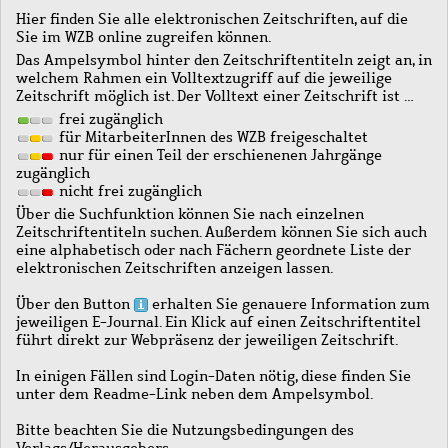
Hier finden Sie alle elektronischen Zeitschriften, auf die
Sie im WZB online zugreifen können.
Das Ampelsymbol hinter den Zeitschriftentiteln zeigt an, in
welchem Rahmen ein Volltextzugriff auf die jeweilige
Zeitschrift möglich ist. Der Volltext einer Zeitschrift ist …
frei zugänglich
für MitarbeiterInnen des WZB freigeschaltet
nur für einen Teil der erschienenen Jahrgänge
zugänglich
nicht frei zugänglich
Über die Suchfunktion können Sie nach einzelnen
Zeitschriftentiteln suchen. Außerdem können Sie sich auch
eine alphabetisch oder nach Fächern geordnete Liste der
elektronischen Zeitschriften anzeigen lassen.
Über den Button
erhalten Sie genauere Information zum
jeweiligen E-Journal. Ein Klick auf einen Zeitschriftentitel
führt direkt zur Webpräsenz der jeweiligen Zeitschrift.
In einigen Fällen sind Login-Daten nötig, diese finden Sie
unter dem Readme-Link neben dem Ampelsymbol.
Bitte beachten Sie die Nutzungsbedingungen des
Verlags/Herausgebers.