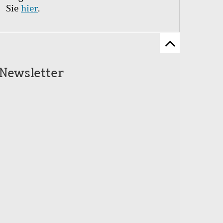
Sie
hier
.
Zum
Seitenanfang
Newsletter
scrollen