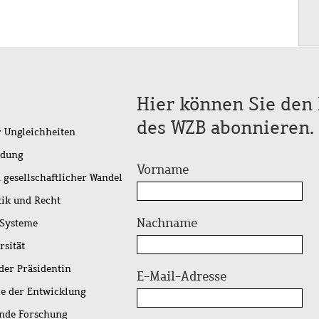
Hier können Sie den 
des WZB abonnieren.
r Ungleichheiten
idung
Vorname
 gesellschaftlicher Wandel
tik und Recht
Nachname
 Systeme
rsität
der Präsidentin
E-Mail-Adresse
ie der Entwicklung
ende Forschung