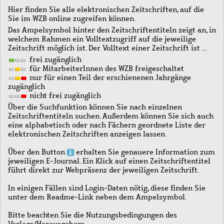
Hier finden Sie alle elektronischen Zeitschriften, auf die
Sie im WZB online zugreifen können.
Das Ampelsymbol hinter den Zeitschriftentiteln zeigt an, in
welchem Rahmen ein Volltextzugriff auf die jeweilige
Zeitschrift möglich ist. Der Volltext einer Zeitschrift ist …
frei zugänglich
für MitarbeiterInnen des WZB freigeschaltet
nur für einen Teil der erschienenen Jahrgänge
zugänglich
nicht frei zugänglich
Über die Suchfunktion können Sie nach einzelnen
Zeitschriftentiteln suchen. Außerdem können Sie sich auch
eine alphabetisch oder nach Fächern geordnete Liste der
elektronischen Zeitschriften anzeigen lassen.
Über den Button
erhalten Sie genauere Information zum
jeweiligen E-Journal. Ein Klick auf einen Zeitschriftentitel
führt direkt zur Webpräsenz der jeweiligen Zeitschrift.
In einigen Fällen sind Login-Daten nötig, diese finden Sie
unter dem Readme-Link neben dem Ampelsymbol.
Bitte beachten Sie die Nutzungsbedingungen des
Verlags/Herausgebers.