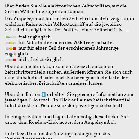
Hier finden Sie alle elektronischen Zeitschriften, auf die
Sie im WZB online zugreifen können.
Das Ampelsymbol hinter den Zeitschriftentiteln zeigt an, in
welchem Rahmen ein Volltextzugriff auf die jeweilige
Zeitschrift möglich ist. Der Volltext einer Zeitschrift ist …
frei zugänglich
für MitarbeiterInnen des WZB freigeschaltet
nur für einen Teil der erschienenen Jahrgänge
zugänglich
nicht frei zugänglich
Über die Suchfunktion können Sie nach einzelnen
Zeitschriftentiteln suchen. Außerdem können Sie sich auch
eine alphabetisch oder nach Fächern geordnete Liste der
elektronischen Zeitschriften anzeigen lassen.
Über den Button
erhalten Sie genauere Information zum
jeweiligen E-Journal. Ein Klick auf einen Zeitschriftentitel
führt direkt zur Webpräsenz der jeweiligen Zeitschrift.
In einigen Fällen sind Login-Daten nötig, diese finden Sie
unter dem Readme-Link neben dem Ampelsymbol.
Bitte beachten Sie die Nutzungsbedingungen des
Verlags/Herausgebers.