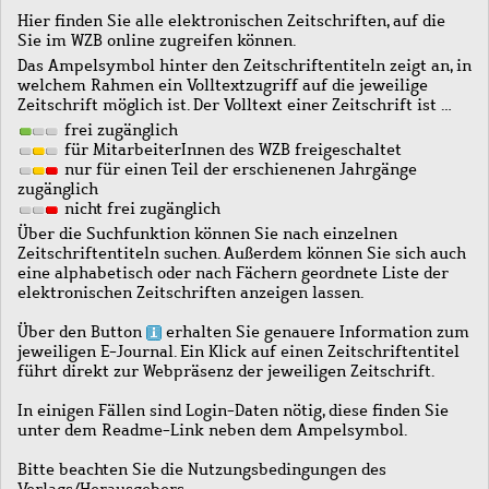
Hier finden Sie alle elektronischen Zeitschriften, auf die
Sie im WZB online zugreifen können.
Das Ampelsymbol hinter den Zeitschriftentiteln zeigt an, in
welchem Rahmen ein Volltextzugriff auf die jeweilige
Zeitschrift möglich ist. Der Volltext einer Zeitschrift ist …
frei zugänglich
für MitarbeiterInnen des WZB freigeschaltet
nur für einen Teil der erschienenen Jahrgänge
zugänglich
nicht frei zugänglich
Über die Suchfunktion können Sie nach einzelnen
Zeitschriftentiteln suchen. Außerdem können Sie sich auch
eine alphabetisch oder nach Fächern geordnete Liste der
elektronischen Zeitschriften anzeigen lassen.
Über den Button
erhalten Sie genauere Information zum
jeweiligen E-Journal. Ein Klick auf einen Zeitschriftentitel
führt direkt zur Webpräsenz der jeweiligen Zeitschrift.
In einigen Fällen sind Login-Daten nötig, diese finden Sie
unter dem Readme-Link neben dem Ampelsymbol.
Bitte beachten Sie die Nutzungsbedingungen des
Verlags/Herausgebers.