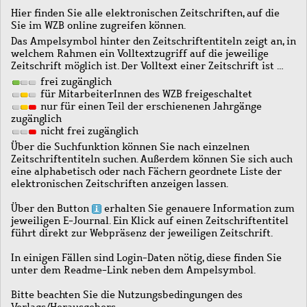
Hier finden Sie alle elektronischen Zeitschriften, auf die
Sie im WZB online zugreifen können.
Das Ampelsymbol hinter den Zeitschriftentiteln zeigt an, in
welchem Rahmen ein Volltextzugriff auf die jeweilige
Zeitschrift möglich ist. Der Volltext einer Zeitschrift ist …
frei zugänglich
für MitarbeiterInnen des WZB freigeschaltet
nur für einen Teil der erschienenen Jahrgänge
zugänglich
nicht frei zugänglich
Über die Suchfunktion können Sie nach einzelnen
Zeitschriftentiteln suchen. Außerdem können Sie sich auch
eine alphabetisch oder nach Fächern geordnete Liste der
elektronischen Zeitschriften anzeigen lassen.
Über den Button
erhalten Sie genauere Information zum
jeweiligen E-Journal. Ein Klick auf einen Zeitschriftentitel
führt direkt zur Webpräsenz der jeweiligen Zeitschrift.
In einigen Fällen sind Login-Daten nötig, diese finden Sie
unter dem Readme-Link neben dem Ampelsymbol.
Bitte beachten Sie die Nutzungsbedingungen des
Verlags/Herausgebers.