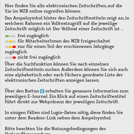
Hier finden Sie alle elektronischen Zeitschriften, auf die
Sie im WZB online zugreifen können.
Das Ampelsymbol hinter den Zeitschriftentiteln zeigt an, in
welchem Rahmen ein Volltextzugriff auf die jeweilige
Zeitschrift möglich ist. Der Volltext einer Zeitschrift ist …
frei zugänglich
für MitarbeiterInnen des WZB freigeschaltet
nur für einen Teil der erschienenen Jahrgänge
zugänglich
nicht frei zugänglich
Über die Suchfunktion können Sie nach einzelnen
Zeitschriftentiteln suchen. Außerdem können Sie sich auch
eine alphabetisch oder nach Fächern geordnete Liste der
elektronischen Zeitschriften anzeigen lassen.
Über den Button
erhalten Sie genauere Information zum
jeweiligen E-Journal. Ein Klick auf einen Zeitschriftentitel
führt direkt zur Webpräsenz der jeweiligen Zeitschrift.
In einigen Fällen sind Login-Daten nötig, diese finden Sie
unter dem Readme-Link neben dem Ampelsymbol.
Bitte beachten Sie die Nutzungsbedingungen des
Verlags/Herausgebers.