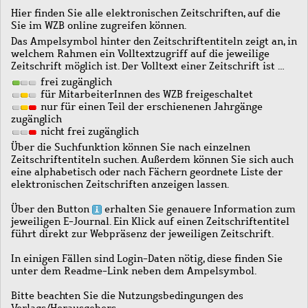
Hier finden Sie alle elektronischen Zeitschriften, auf die
Sie im WZB online zugreifen können.
Das Ampelsymbol hinter den Zeitschriftentiteln zeigt an, in
welchem Rahmen ein Volltextzugriff auf die jeweilige
Zeitschrift möglich ist. Der Volltext einer Zeitschrift ist …
frei zugänglich
für MitarbeiterInnen des WZB freigeschaltet
nur für einen Teil der erschienenen Jahrgänge
zugänglich
nicht frei zugänglich
Über die Suchfunktion können Sie nach einzelnen
Zeitschriftentiteln suchen. Außerdem können Sie sich auch
eine alphabetisch oder nach Fächern geordnete Liste der
elektronischen Zeitschriften anzeigen lassen.
Über den Button
erhalten Sie genauere Information zum
jeweiligen E-Journal. Ein Klick auf einen Zeitschriftentitel
führt direkt zur Webpräsenz der jeweiligen Zeitschrift.
In einigen Fällen sind Login-Daten nötig, diese finden Sie
unter dem Readme-Link neben dem Ampelsymbol.
Bitte beachten Sie die Nutzungsbedingungen des
Verlags/Herausgebers.