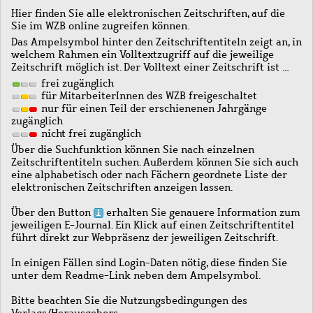
Hier finden Sie alle elektronischen Zeitschriften, auf die
Sie im WZB online zugreifen können.
Das Ampelsymbol hinter den Zeitschriftentiteln zeigt an, in
welchem Rahmen ein Volltextzugriff auf die jeweilige
Zeitschrift möglich ist. Der Volltext einer Zeitschrift ist …
frei zugänglich
für MitarbeiterInnen des WZB freigeschaltet
nur für einen Teil der erschienenen Jahrgänge
zugänglich
nicht frei zugänglich
Über die Suchfunktion können Sie nach einzelnen
Zeitschriftentiteln suchen. Außerdem können Sie sich auch
eine alphabetisch oder nach Fächern geordnete Liste der
elektronischen Zeitschriften anzeigen lassen.
Über den Button
erhalten Sie genauere Information zum
jeweiligen E-Journal. Ein Klick auf einen Zeitschriftentitel
führt direkt zur Webpräsenz der jeweiligen Zeitschrift.
In einigen Fällen sind Login-Daten nötig, diese finden Sie
unter dem Readme-Link neben dem Ampelsymbol.
Bitte beachten Sie die Nutzungsbedingungen des
Verlags/Herausgebers.