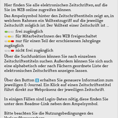
Hier finden Sie alle elektronischen Zeitschriften, auf die
Sie im WZB online zugreifen können.
Das Ampelsymbol hinter den Zeitschriftentiteln zeigt an, in
welchem Rahmen ein Volltextzugriff auf die jeweilige
Zeitschrift möglich ist. Der Volltext einer Zeitschrift ist …
frei zugänglich
für MitarbeiterInnen des WZB freigeschaltet
nur für einen Teil der erschienenen Jahrgänge
zugänglich
nicht frei zugänglich
Über die Suchfunktion können Sie nach einzelnen
Zeitschriftentiteln suchen. Außerdem können Sie sich auch
eine alphabetisch oder nach Fächern geordnete Liste der
elektronischen Zeitschriften anzeigen lassen.
Über den Button
erhalten Sie genauere Information zum
jeweiligen E-Journal. Ein Klick auf einen Zeitschriftentitel
führt direkt zur Webpräsenz der jeweiligen Zeitschrift.
In einigen Fällen sind Login-Daten nötig, diese finden Sie
unter dem Readme-Link neben dem Ampelsymbol.
Bitte beachten Sie die Nutzungsbedingungen des
Verlags/Herausgebers.