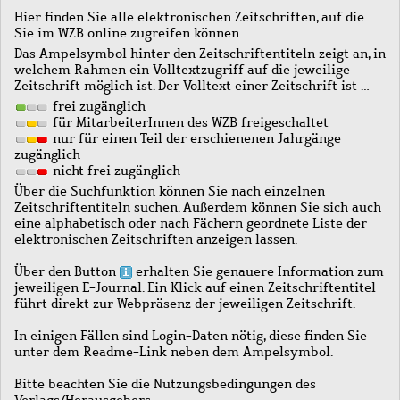
Hier finden Sie alle elektronischen Zeitschriften, auf die
Sie im WZB online zugreifen können.
Das Ampelsymbol hinter den Zeitschriftentiteln zeigt an, in
welchem Rahmen ein Volltextzugriff auf die jeweilige
Zeitschrift möglich ist. Der Volltext einer Zeitschrift ist …
frei zugänglich
für MitarbeiterInnen des WZB freigeschaltet
nur für einen Teil der erschienenen Jahrgänge
zugänglich
nicht frei zugänglich
Über die Suchfunktion können Sie nach einzelnen
Zeitschriftentiteln suchen. Außerdem können Sie sich auch
eine alphabetisch oder nach Fächern geordnete Liste der
elektronischen Zeitschriften anzeigen lassen.
Über den Button
erhalten Sie genauere Information zum
jeweiligen E-Journal. Ein Klick auf einen Zeitschriftentitel
führt direkt zur Webpräsenz der jeweiligen Zeitschrift.
In einigen Fällen sind Login-Daten nötig, diese finden Sie
unter dem Readme-Link neben dem Ampelsymbol.
Bitte beachten Sie die Nutzungsbedingungen des
Verlags/Herausgebers.