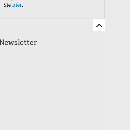
Sie
hier
.
Zum
Seitenanfang
Newsletter
scrollen