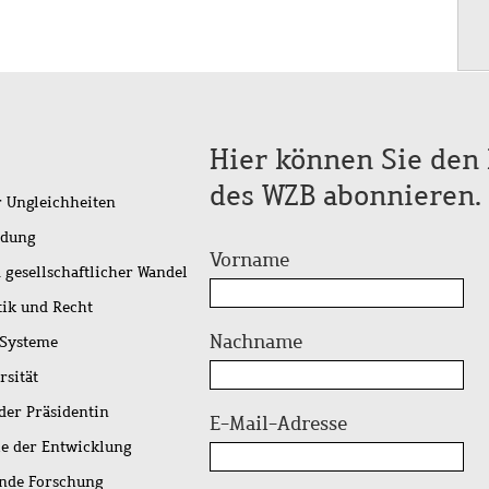
Hier können Sie den 
des WZB abonnieren.
r Ungleichheiten
idung
Vorname
 gesellschaftlicher Wandel
tik und Recht
Nachname
 Systeme
rsität
der Präsidentin
E-Mail-Adresse
ie der Entwicklung
ende Forschung