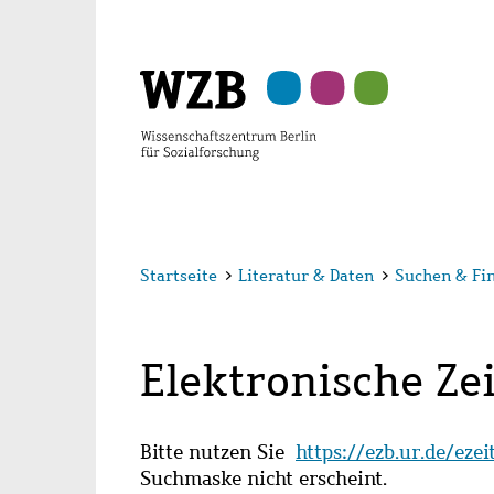
Zu
Zu
Zu
Zur
Zur
Hauptinhalt
Navigation
Suche
Sekundärnavigation
Fußzeile
springen
springen
springen
springen
springen
Startseite
>
Literatur & Daten
>
Suchen & Fi
Elektronische Zei
Bitte nutzen Sie
https://ezb.ur.de/eze
Suchmaske nicht erscheint.