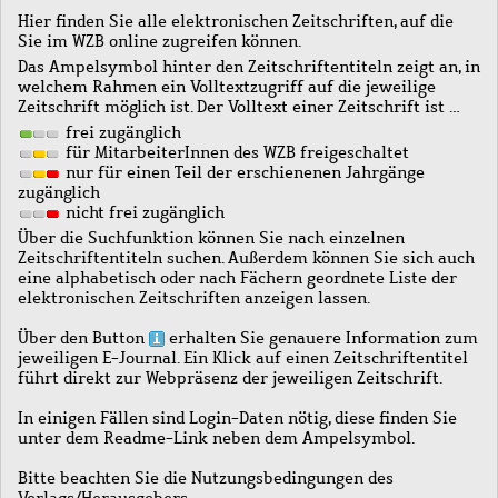
Hier finden Sie alle elektronischen Zeitschriften, auf die
Sie im WZB online zugreifen können.
Das Ampelsymbol hinter den Zeitschriftentiteln zeigt an, in
welchem Rahmen ein Volltextzugriff auf die jeweilige
Zeitschrift möglich ist. Der Volltext einer Zeitschrift ist …
frei zugänglich
für MitarbeiterInnen des WZB freigeschaltet
nur für einen Teil der erschienenen Jahrgänge
zugänglich
nicht frei zugänglich
Über die Suchfunktion können Sie nach einzelnen
Zeitschriftentiteln suchen. Außerdem können Sie sich auch
eine alphabetisch oder nach Fächern geordnete Liste der
elektronischen Zeitschriften anzeigen lassen.
Über den Button
erhalten Sie genauere Information zum
jeweiligen E-Journal. Ein Klick auf einen Zeitschriftentitel
führt direkt zur Webpräsenz der jeweiligen Zeitschrift.
In einigen Fällen sind Login-Daten nötig, diese finden Sie
unter dem Readme-Link neben dem Ampelsymbol.
Bitte beachten Sie die Nutzungsbedingungen des
Verlags/Herausgebers.