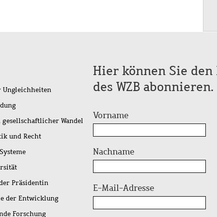
Hier können Sie den 
des WZB abonnieren.
r Ungleichheiten
idung
Vorname
 gesellschaftlicher Wandel
tik und Recht
Nachname
 Systeme
rsität
der Präsidentin
E-Mail-Adresse
ie der Entwicklung
ende Forschung