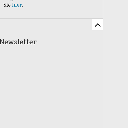
Sie
hier
.
Zum
Seitenanfang
Newsletter
scrollen