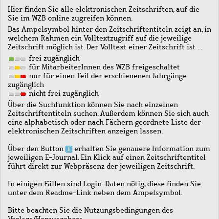
Hier finden Sie alle elektronischen Zeitschriften, auf die
Sie im WZB online zugreifen können.
Das Ampelsymbol hinter den Zeitschriftentiteln zeigt an, in
welchem Rahmen ein Volltextzugriff auf die jeweilige
Zeitschrift möglich ist. Der Volltext einer Zeitschrift ist …
frei zugänglich
für MitarbeiterInnen des WZB freigeschaltet
nur für einen Teil der erschienenen Jahrgänge
zugänglich
nicht frei zugänglich
Über die Suchfunktion können Sie nach einzelnen
Zeitschriftentiteln suchen. Außerdem können Sie sich auch
eine alphabetisch oder nach Fächern geordnete Liste der
elektronischen Zeitschriften anzeigen lassen.
Über den Button
erhalten Sie genauere Information zum
jeweiligen E-Journal. Ein Klick auf einen Zeitschriftentitel
führt direkt zur Webpräsenz der jeweiligen Zeitschrift.
In einigen Fällen sind Login-Daten nötig, diese finden Sie
unter dem Readme-Link neben dem Ampelsymbol.
Bitte beachten Sie die Nutzungsbedingungen des
Verlags/Herausgebers.