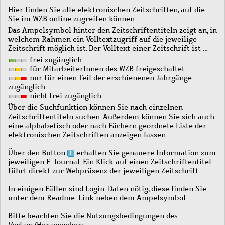
Hier finden Sie alle elektronischen Zeitschriften, auf die
Sie im WZB online zugreifen können.
Das Ampelsymbol hinter den Zeitschriftentiteln zeigt an, in
welchem Rahmen ein Volltextzugriff auf die jeweilige
Zeitschrift möglich ist. Der Volltext einer Zeitschrift ist …
frei zugänglich
für MitarbeiterInnen des WZB freigeschaltet
nur für einen Teil der erschienenen Jahrgänge
zugänglich
nicht frei zugänglich
Über die Suchfunktion können Sie nach einzelnen
Zeitschriftentiteln suchen. Außerdem können Sie sich auch
eine alphabetisch oder nach Fächern geordnete Liste der
elektronischen Zeitschriften anzeigen lassen.
Über den Button
erhalten Sie genauere Information zum
jeweiligen E-Journal. Ein Klick auf einen Zeitschriftentitel
führt direkt zur Webpräsenz der jeweiligen Zeitschrift.
In einigen Fällen sind Login-Daten nötig, diese finden Sie
unter dem Readme-Link neben dem Ampelsymbol.
Bitte beachten Sie die Nutzungsbedingungen des
Verlags/Herausgebers.