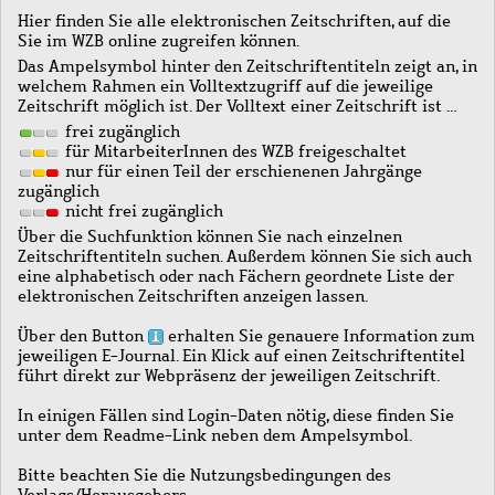
Hier finden Sie alle elektronischen Zeitschriften, auf die
Sie im WZB online zugreifen können.
Das Ampelsymbol hinter den Zeitschriftentiteln zeigt an, in
welchem Rahmen ein Volltextzugriff auf die jeweilige
Zeitschrift möglich ist. Der Volltext einer Zeitschrift ist …
frei zugänglich
für MitarbeiterInnen des WZB freigeschaltet
nur für einen Teil der erschienenen Jahrgänge
zugänglich
nicht frei zugänglich
Über die Suchfunktion können Sie nach einzelnen
Zeitschriftentiteln suchen. Außerdem können Sie sich auch
eine alphabetisch oder nach Fächern geordnete Liste der
elektronischen Zeitschriften anzeigen lassen.
Über den Button
erhalten Sie genauere Information zum
jeweiligen E-Journal. Ein Klick auf einen Zeitschriftentitel
führt direkt zur Webpräsenz der jeweiligen Zeitschrift.
In einigen Fällen sind Login-Daten nötig, diese finden Sie
unter dem Readme-Link neben dem Ampelsymbol.
Bitte beachten Sie die Nutzungsbedingungen des
Verlags/Herausgebers.