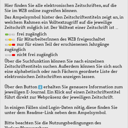
Hier finden Sie alle elektronischen Zeitschriften, auf die
Sie im WZB online zugreifen können.
Das Ampelsymbol hinter den Zeitschriftentiteln zeigt an, in
welchem Rahmen ein Volltextzugriff auf die jeweilige
Zeitschrift möglich ist. Der Volltext einer Zeitschrift ist …
frei zugänglich
für MitarbeiterInnen des WZB freigeschaltet
nur für einen Teil der erschienenen Jahrgänge
zugänglich
nicht frei zugänglich
Über die Suchfunktion können Sie nach einzelnen
Zeitschriftentiteln suchen. Außerdem können Sie sich auch
eine alphabetisch oder nach Fächern geordnete Liste der
elektronischen Zeitschriften anzeigen lassen.
Über den Button
erhalten Sie genauere Information zum
jeweiligen E-Journal. Ein Klick auf einen Zeitschriftentitel
führt direkt zur Webpräsenz der jeweiligen Zeitschrift.
In einigen Fällen sind Login-Daten nötig, diese finden Sie
unter dem Readme-Link neben dem Ampelsymbol.
Bitte beachten Sie die Nutzungsbedingungen des
Verlags/Herausgebers.