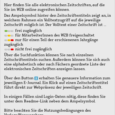
Hier finden Sie alle elektronischen Zeitschriften, auf die
Sie im WZB online zugreifen können.
Das Ampelsymbol hinter den Zeitschriftentiteln zeigt an, in
welchem Rahmen ein Volltextzugriff auf die jeweilige
Zeitschrift möglich ist. Der Volltext einer Zeitschrift ist …
frei zugänglich
für MitarbeiterInnen des WZB freigeschaltet
nur für einen Teil der erschienenen Jahrgänge
zugänglich
nicht frei zugänglich
Über die Suchfunktion können Sie nach einzelnen
Zeitschriftentiteln suchen. Außerdem können Sie sich auch
eine alphabetisch oder nach Fächern geordnete Liste der
elektronischen Zeitschriften anzeigen lassen.
Über den Button
erhalten Sie genauere Information zum
jeweiligen E-Journal. Ein Klick auf einen Zeitschriftentitel
führt direkt zur Webpräsenz der jeweiligen Zeitschrift.
In einigen Fällen sind Login-Daten nötig, diese finden Sie
unter dem Readme-Link neben dem Ampelsymbol.
Bitte beachten Sie die Nutzungsbedingungen des
Verlags/Herausgebers.