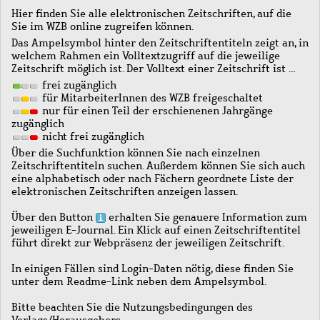
Hier finden Sie alle elektronischen Zeitschriften, auf die
Sie im WZB online zugreifen können.
Das Ampelsymbol hinter den Zeitschriftentiteln zeigt an, in
welchem Rahmen ein Volltextzugriff auf die jeweilige
Zeitschrift möglich ist. Der Volltext einer Zeitschrift ist …
frei zugänglich
für MitarbeiterInnen des WZB freigeschaltet
nur für einen Teil der erschienenen Jahrgänge
zugänglich
nicht frei zugänglich
Über die Suchfunktion können Sie nach einzelnen
Zeitschriftentiteln suchen. Außerdem können Sie sich auch
eine alphabetisch oder nach Fächern geordnete Liste der
elektronischen Zeitschriften anzeigen lassen.
Über den Button
erhalten Sie genauere Information zum
jeweiligen E-Journal. Ein Klick auf einen Zeitschriftentitel
führt direkt zur Webpräsenz der jeweiligen Zeitschrift.
In einigen Fällen sind Login-Daten nötig, diese finden Sie
unter dem Readme-Link neben dem Ampelsymbol.
Bitte beachten Sie die Nutzungsbedingungen des
Verlags/Herausgebers.