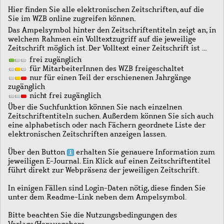
Hier finden Sie alle elektronischen Zeitschriften, auf die
Sie im WZB online zugreifen können.
Das Ampelsymbol hinter den Zeitschriftentiteln zeigt an, in
welchem Rahmen ein Volltextzugriff auf die jeweilige
Zeitschrift möglich ist. Der Volltext einer Zeitschrift ist …
frei zugänglich
für MitarbeiterInnen des WZB freigeschaltet
nur für einen Teil der erschienenen Jahrgänge
zugänglich
nicht frei zugänglich
Über die Suchfunktion können Sie nach einzelnen
Zeitschriftentiteln suchen. Außerdem können Sie sich auch
eine alphabetisch oder nach Fächern geordnete Liste der
elektronischen Zeitschriften anzeigen lassen.
Über den Button
erhalten Sie genauere Information zum
jeweiligen E-Journal. Ein Klick auf einen Zeitschriftentitel
führt direkt zur Webpräsenz der jeweiligen Zeitschrift.
In einigen Fällen sind Login-Daten nötig, diese finden Sie
unter dem Readme-Link neben dem Ampelsymbol.
Bitte beachten Sie die Nutzungsbedingungen des
Verlags/Herausgebers.