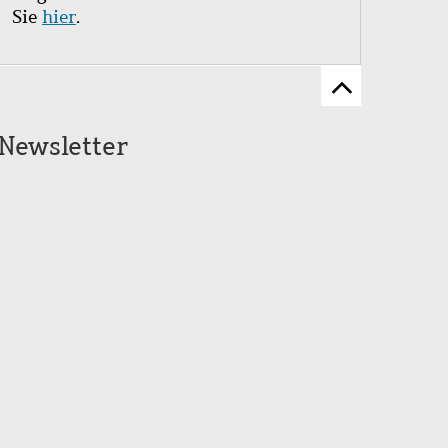
Sie
hier
.
Zum
Seitenanfang
Newsletter
scrollen