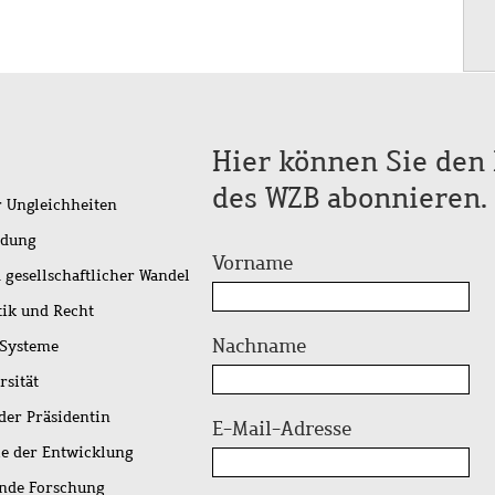
Hier können Sie den 
des WZB abonnieren.
r Ungleichheiten
idung
Vorname
 gesellschaftlicher Wandel
tik und Recht
Nachname
 Systeme
rsität
der Präsidentin
E-Mail-Adresse
ie der Entwicklung
ende Forschung