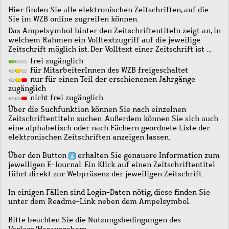
Hier finden Sie alle elektronischen Zeitschriften, auf die
Sie im WZB online zugreifen können.
Das Ampelsymbol hinter den Zeitschriftentiteln zeigt an, in
welchem Rahmen ein Volltextzugriff auf die jeweilige
Zeitschrift möglich ist. Der Volltext einer Zeitschrift ist …
frei zugänglich
für MitarbeiterInnen des WZB freigeschaltet
nur für einen Teil der erschienenen Jahrgänge
zugänglich
nicht frei zugänglich
Über die Suchfunktion können Sie nach einzelnen
Zeitschriftentiteln suchen. Außerdem können Sie sich auch
eine alphabetisch oder nach Fächern geordnete Liste der
elektronischen Zeitschriften anzeigen lassen.
Über den Button
erhalten Sie genauere Information zum
jeweiligen E-Journal. Ein Klick auf einen Zeitschriftentitel
führt direkt zur Webpräsenz der jeweiligen Zeitschrift.
In einigen Fällen sind Login-Daten nötig, diese finden Sie
unter dem Readme-Link neben dem Ampelsymbol.
Bitte beachten Sie die Nutzungsbedingungen des
Verlags/Herausgebers.