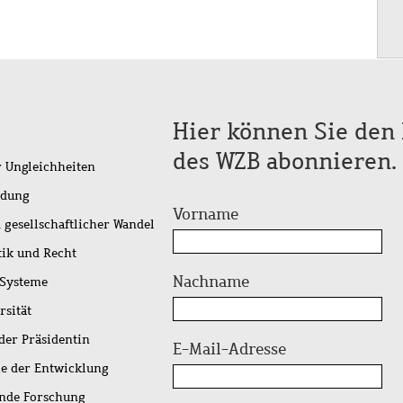
Hier können Sie den 
des WZB abonnieren.
r Ungleichheiten
idung
Vorname
 gesellschaftlicher Wandel
tik und Recht
Nachname
 Systeme
rsität
der Präsidentin
E-Mail-Adresse
ie der Entwicklung
ende Forschung