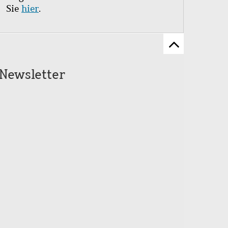
Sie
hier
.
Zum
Seitenanfang
Newsletter
scrollen