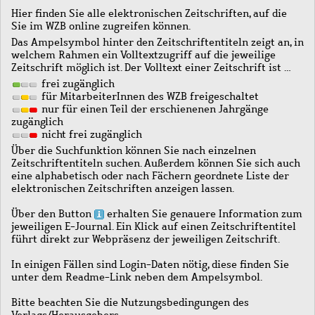
Hier finden Sie alle elektronischen Zeitschriften, auf die
Sie im WZB online zugreifen können.
Das Ampelsymbol hinter den Zeitschriftentiteln zeigt an, in
welchem Rahmen ein Volltextzugriff auf die jeweilige
Zeitschrift möglich ist. Der Volltext einer Zeitschrift ist …
frei zugänglich
für MitarbeiterInnen des WZB freigeschaltet
nur für einen Teil der erschienenen Jahrgänge
zugänglich
nicht frei zugänglich
Über die Suchfunktion können Sie nach einzelnen
Zeitschriftentiteln suchen. Außerdem können Sie sich auch
eine alphabetisch oder nach Fächern geordnete Liste der
elektronischen Zeitschriften anzeigen lassen.
Über den Button
erhalten Sie genauere Information zum
jeweiligen E-Journal. Ein Klick auf einen Zeitschriftentitel
führt direkt zur Webpräsenz der jeweiligen Zeitschrift.
In einigen Fällen sind Login-Daten nötig, diese finden Sie
unter dem Readme-Link neben dem Ampelsymbol.
Bitte beachten Sie die Nutzungsbedingungen des
Verlags/Herausgebers.