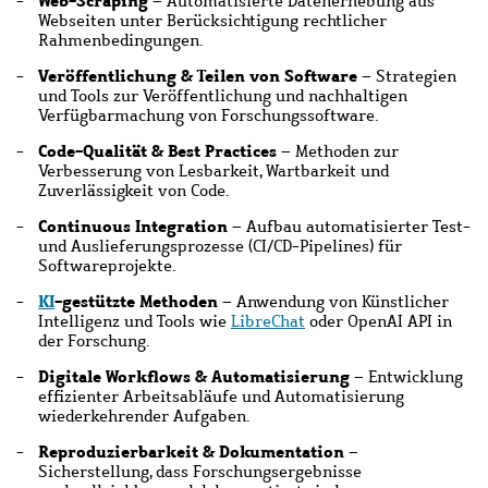
Web-Scraping
– Automatisierte Datenerhebung aus
Webseiten unter Berücksichtigung rechtlicher
Rahmenbedingungen.
Veröffentlichung & Teilen von Software
– Strategien
und Tools zur Veröffentlichung und nachhaltigen
Verfügbarmachung von Forschungssoftware.
Code-Qualität & Best Practices
– Methoden zur
Verbesserung von Lesbarkeit, Wartbarkeit und
Zuverlässigkeit von Code.
Continuous Integration
– Aufbau automatisierter Test-
und Auslieferungsprozesse (CI/CD-Pipelines) für
Softwareprojekte.
KI
-gestützte Methoden
– Anwendung von Künstlicher
Intelligenz und Tools wie
LibreChat
oder OpenAI API in
der Forschung.
Digitale Workflows & Automatisierung
– Entwicklung
effizienter Arbeitsabläufe und Automatisierung
wiederkehrender Aufgaben.
Reproduzierbarkeit & Dokumentation
–
Sicherstellung, dass Forschungsergebnisse