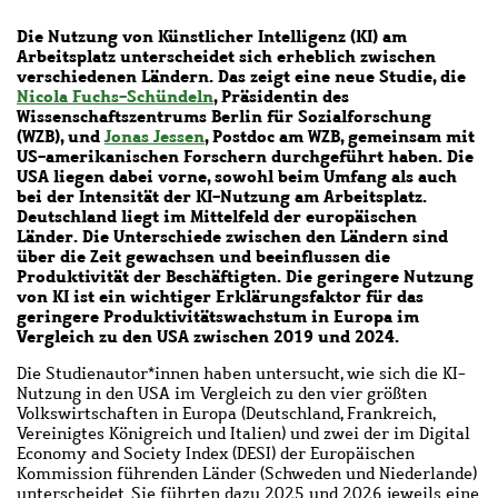
Die Nutzung von Künstlicher Intelligenz (KI) am
Arbeitsplatz unterscheidet sich erheblich zwischen
verschiedenen Ländern. Das zeigt eine neue Studie, die
Nicola Fuchs-Schündeln
, Präsidentin des
Wissenschaftszentrums Berlin für Sozialforschung
(WZB), und
Jonas Jessen
, Postdoc am WZB, gemeinsam mit
US-amerikanischen Forschern durchgeführt haben. Die
USA liegen dabei vorne, sowohl beim Umfang als auch
bei der Intensität der KI-Nutzung am Arbeitsplatz.
Deutschland liegt im Mittelfeld der europäischen
Länder. Die Unterschiede zwischen den Ländern sind
über die Zeit gewachsen und beeinflussen die
Produktivität der Beschäftigten. Die geringere Nutzung
von KI ist ein wichtiger Erklärungsfaktor für das
geringere Produktivitätswachstum in Europa im
Vergleich zu den USA zwischen 2019 und 2024.
Die Studienautor*innen haben untersucht, wie sich die KI-
Nutzung in den USA im Vergleich zu den vier größten
Volkswirtschaften in Europa (Deutschland, Frankreich,
Vereinigtes Königreich und Italien) und zwei der im Digital
Economy and Society Index (DESI) der Europäischen
Kommission führenden Länder (Schweden und Niederlande)
unterscheidet. Sie führten dazu 2025 und 2026 jeweils eine