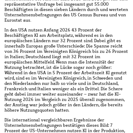
repräsentative Umfrage bei insgesamt gut 55.000
Beschäftigten in diesen sieben Ländern durch und werteten
Unternehmensbefragungen des US Census Bureau und von
Eurostat aus.
In den USA nutzen Anfang 2026 43 Prozent der
Beschäftigten KI am Arbeitsplatz, während es in den
europäischen Ländern nur 32 Prozent sind. Dabei gibt es
innerhalb Europas große Unterschiede: Die Spanne reicht
von 36 Prozent im Vereinigten Königreich bis zu 26 Prozent
in Italien; Deutschland liegt mit 32 Prozent im
europäischen Mittelfeld. Wenn man die Intensität der
Nutzung betrachtet, ist die Lücke sogar noch größer:
Während in den USA in 5 Prozent der Arbeitszeit KI genutzt
wird, sind es im Vereinigten Königreich, in Schweden und
den Niederlanden nur halb so viele und in Deutschland,
Frankreich und Italien weniger als ein Drittel. Die Schere
geht dabei immer weiter auseinander – zwar hat die KI-
Nutzung 2026 im Vergleich zu 2025 überall zugenommen,
der Anstieg war jedoch größer in den Ländern, die bereits
höhere Nutzungsquoten hatten.
Die international vergleichbaren Ergebnisse der
Unternehmensbefragungen bestätigen dieses Bild: 7
Prozent der US-Unternehmen nutzen KI in der Produktion,