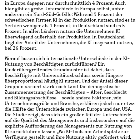
in Europa dagegen nur durchschnittlich 4 Prozent. Auch
hier gibt es große Unterschiede in Europa selbst, unter
anderem ein Nord-Süd-Gefälle: Während 9 Prozent der
schwedischen Firmen KI in der Produktion nutzen, sind es in
Serbien weniger als 1 Prozent; in Deutschland sind es 5
Prozent. In allen Ländern nutzen die Unternehmen KI
überwiegend außerhalb der Produktion. In Deutschland
liegt der Anteil der Unternehmen, die KI insgesamt nutzen,
bei 26 Prozent.
Worauf lassen sich internationale Unterschiede in der KI-
Nutzung von Beschäftigten zurückführen? Ein
länderübergreifendes Grundmuster ist dabei, dass
Beschäftigte mit Universitätsabschluss sowie Jüngere
überproportional häufig KI nutzen. Und der Anteil dieser
Gruppen variiert stark nach Land. Die demografische
Zusammensetzung der Beschäftigten – Alter, Geschlecht
und Bildungsabschlüsse – sowie andere Faktoren, wie
Unternehmensgröße und Branche, erklären jedoch nur etwa
die Hälfte der Unterschiede zwischen Europa und den USA.
Die Studie zeigt, dass sich ein großer Teil der Unterschiede
auf die Qualität des Managements und insbesondere auf die
explizite Aufforderung des Managements zur Nutzung von
KI zurückführen lassen. „Wo KI-Tools am Arbeitsplatz zur
Verfügung gestellt und ihre Nutzung aktiv gefördert wird,