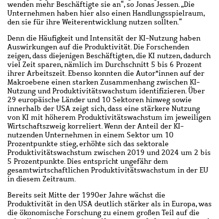
wenden mehr Beschäftigte sie an“, so Jonas Jessen. „Die
Unternehmen haben hier also einen Handlungsspielraum,
den sie für ihre Weiterentwicklung nutzen sollten.“
Denn die Häufigkeit und Intensität der KI-Nutzung haben
Auswirkungen auf die Produktivität. Die Forschenden
zeigen, dass diejenigen Beschäftigten, die KI nutzen, dadurch
viel Zeit sparen, nämlich im Durchschnitt 5 bis 6 Prozent
ihrer Arbeitszeit. Ebenso konnten die Autor*innen auf der
Makroebene einen starken Zusammenhang zwischen KI-
Nutzung und Produktivitätswachstum identifizieren. Über
29 europäische Länder und 10 Sektoren hinweg sowie
innerhalb der USA zeigt sich, dass eine stärkere Nutzung
von KI mit höherem Produktivitätswachstum im jeweiligen
Wirtschaftszweig korreliert. Wenn der Anteil der KI-
nutzenden Unternehmen in einem Sektor um 10
Prozentpunkte stieg, erhöhte sich das sektorale
Produktivitätswachstum zwischen 2019 und 2024 um 2 bis
5 Prozentpunkte. Dies entspricht ungefähr dem
gesamtwirtschaftlichen Produktivitätswachstum in der EU
in diesem Zeitraum.
Bereits seit Mitte der 1990er Jahre wächst die
Produktivität in den USA deutlich stärker als in Europa, was
die ökonomische Forschung zu einem großen Teil auf die