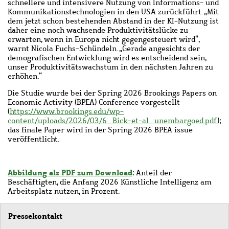
schnellere und intensivere Nutzung von Informations- und
Kommunikationstechnologien in den USA zurückführt. „Mit
dem jetzt schon bestehenden Abstand in der KI-Nutzung ist
daher eine noch wachsende Produktivitätslücke zu
erwarten, wenn in Europa nicht gegengesteuert wird“,
warnt Nicola Fuchs-Schündeln. „Gerade angesichts der
demografischen Entwicklung wird es entscheidend sein,
unser Produktivitätswachstum in den nächsten Jahren zu
erhöhen.“
Die Studie wurde bei der Spring 2026 Brookings Papers on
Economic Activity (BPEA) Conference vorgestellt
(
https://www.brookings.edu/wp-
content/uploads/2026/03/6_Bick-et-al_unembargoed.pdf
);
das finale Paper wird in der Spring 2026 BPEA issue
veröffentlicht.
Abbildung als PDF zum Download
: Anteil der
Beschäftigten, die Anfang 2026 Künstliche Intelligenz am
Arbeitsplatz nutzen, in Prozent.
Pressekontakt