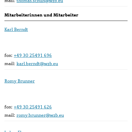
mail:
thomas.schuh@wzb.eu
Mitarbeiterinnen und Mitarbeiter
Karl Berndt
fon:
+49 30 25491 696
mail:
karl.berndt@wzb.eu
Romy Brunner
fon:
+49 30 25491 626
mail:
romy.brunner@wzb.eu