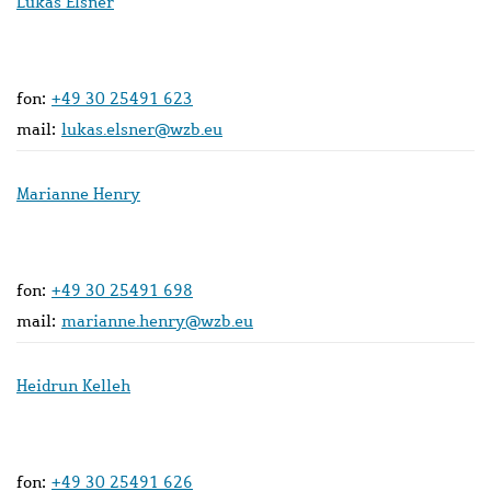
Lukas Elsner
fon:
+49 30 25491 623
mail:
lukas.elsner@wzb.eu
Marianne Henry
fon:
+49 30 25491 698
mail:
marianne.henry@wzb.eu
Heidrun Kelleh
fon:
+49 30 25491 626