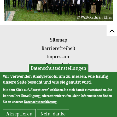
WZB/Kathrin Kliss
Z
Fußleistenmenü
Se
Sitemap
sc
Barrierefreiheit
Impressum
Datenschutz
Datenschutzeinstellungen
AVB
Wir verwenden Analysetools, um zu messen, wie häufig
unsere Seite besucht und wie sie genutzt wird.
Mit dem Klick auf „Akzeptieren“ erklären Sie sich damit einverstanden. Sie
können Ihre Einwilligung jederzeit widerrufen. Mehr Informationen finden
Sie in unserer
Datenschutzerklärung
.
Akzeptieren
Nein, danke