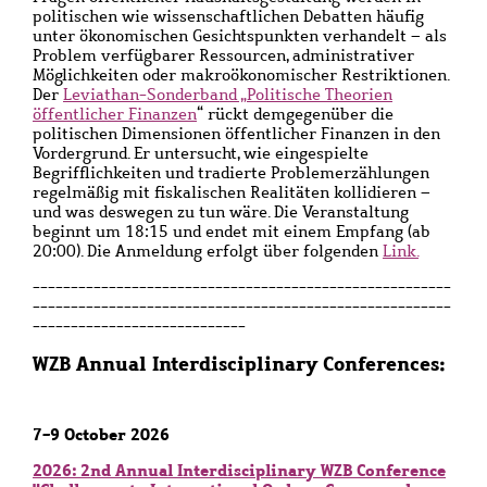
politischen wie wissenschaftlichen Debatten häufig
unter ökonomischen Gesichtspunkten verhandelt – als
Problem verfügbarer Ressourcen, administrativer
Möglichkeiten oder makroökonomischer Restriktionen.
Der
Leviathan-Sonderband „Politische Theorien
öffentlicher Finanzen
“ rückt demgegenüber die
politischen Dimensionen öffentlicher Finanzen in den
Vordergrund. Er untersucht, wie eingespielte
Begrifflichkeiten und tradierte Problemerzählungen
regelmäßig mit fiskalischen Realitäten kollidieren –
und was deswegen zu tun wäre. Die Veranstaltung
beginnt um 18:15 und endet mit einem Empfang (ab
20:00). Die Anmeldung erfolgt über folgenden
Link.
-------------------------------------------------------
-------------------------------------------------------
----------------------------
WZB Annual Interdisciplinary Conferences:
7-9 October 2026
2026: 2nd Annual Interdisciplinary WZB Conference