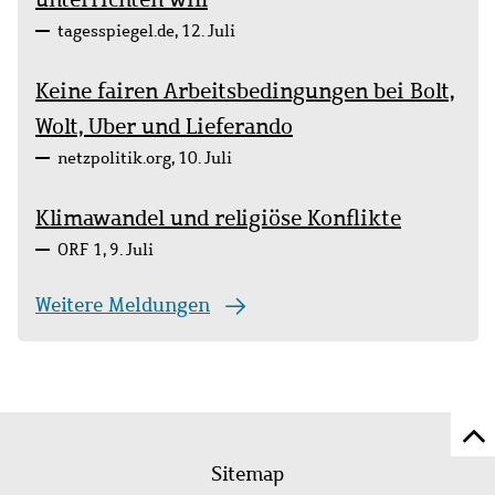
tagesspiegel.de, 12. Juli
Keine fairen Arbeitsbedingungen bei Bolt,
Wolt, Uber und Lieferando
netzpolitik.org, 10. Juli
Klimawandel und religiöse Konflikte
ORF 1, 9. Juli
Weitere Meldungen
Z
Fußleistenmenü
Se
Sitemap