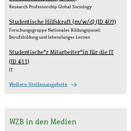
Seitenstruktur
Beschreibung
Research Professorship Global Sociology
Studentische Hilfskraft (m/w/d) (ID 409)
Seitenstruktur
Beschreibung
Forschungsgruppe Nationales Bildungspanel:
Berufsbildung und lebenslanges Lernen
Studentische*r Mitarbeiter*in für die IT
(ID 411)
Seitenstruktur
Beschreibung
IT
Weitere Stellenangebote
WZB in den Medien