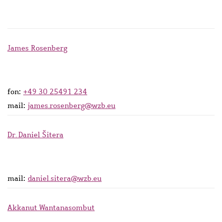
James Rosenberg
fon:
+49 30 25491 234
mail:
james.rosenberg@wzb.eu
Dr. Daniel Šitera
mail:
daniel.sitera@wzb.eu
Akkanut Wantanasombut