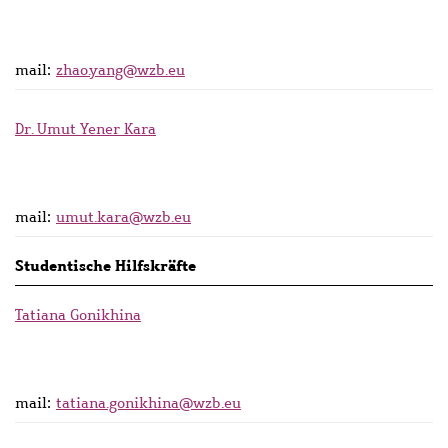
mail:
zhao.yang@wzb.eu
Dr. Umut Yener Kara
mail:
umut.kara@wzb.eu
Studentische Hilfskräfte
Tatiana Gonikhina
mail:
tatiana.gonikhina@wzb.eu