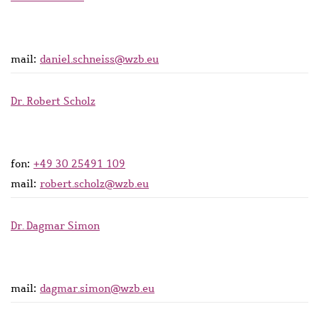
mail:
daniel.schneiss@wzb.eu
Dr. Robert Scholz
fon:
+49 30 25491 109
mail:
robert.scholz@wzb.eu
Dr. Dagmar Simon
mail:
dagmar.simon@wzb.eu