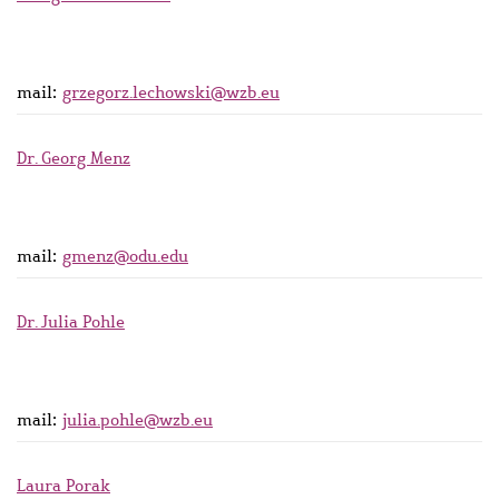
mail:
grzegorz.lechowski@wzb.eu
Dr. Georg Menz
mail:
gmenz@odu.edu
Dr. Julia Pohle
mail:
julia.pohle@wzb.eu
Laura Porak