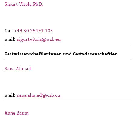
Sigurt Vitols, Ph.D.
fon:
+49 30 25491 103
mail:
sigurt.vitols@wzb.eu
Gastwissenschaftlerinnen und Gastwissenschaftler
Sana Ahmad
mail:
sana.ahmad@wzb.eu
Anna Baum