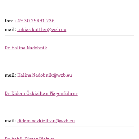
fon:
+49 30 25491 236
mail:
tobias.kuttler@wzb.eu
Dr. Halina Nadobnik
mail:
Halina.Nadobnik@wzb.eu
Dr. Didem Özkiziltan Wagenführer
mail:
didem.oezkiziltan@wzb.eu
Dr. habil. Dieter Plehwe