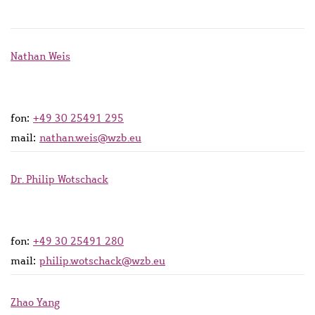
Nathan Weis
fon:
+49 30 25491 295
mail:
nathan.weis@wzb.eu
Dr. Philip Wotschack
fon:
+49 30 25491 280
mail:
philip.wotschack@wzb.eu
Zhao Yang