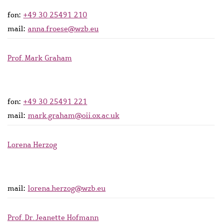
fon:
+49 30 25491 210
mail:
anna.froese@wzb.eu
Prof. Mark Graham
fon:
+49 30 25491 221
mail:
mark.graham@oii.ox.ac.uk
Lorena Herzog
mail:
lorena.herzog@wzb.eu
Prof. Dr. Jeanette Hofmann