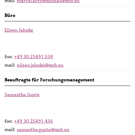
mail:
martin.krzywdzinski@wzb.eu
Büro
Eileen Jahnke
fon:
+49 30 25491 538
mail:
eileen.jahnke@wzb.eu
Beauftragte für Forschungsmanagement
Samantha Gupta
fon:
+49 30 25491 436
mail:
samantha.gupta@wzb.eu