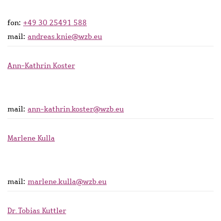
fon:
+49 30 25491 588
mail:
andreas.knie@wzb.eu
Ann-Kathrin Koster
mail:
ann-kathrin.koster@wzb.eu
Marlene Kulla
mail:
marlene.kulla@wzb.eu
Dr. Tobias Kuttler