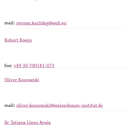
mail:
zeynep.karlidag@wzb.eu
Robert Koepp
fon:
+49 30 700141-073
Oliver Kossowski
mail:
oliver.kossowski@weizenbaum-institut.de
Dr. Tatiana López Ayala