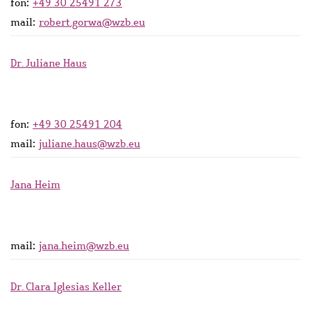
fon:
+49 30 25491 273
mail:
robert.gorwa@wzb.eu
Dr. Juliane Haus
fon:
+49 30 25491 204
mail:
juliane.haus@wzb.eu
Jana Heim
mail:
jana.heim@wzb.eu
Dr. Clara Iglesias Keller