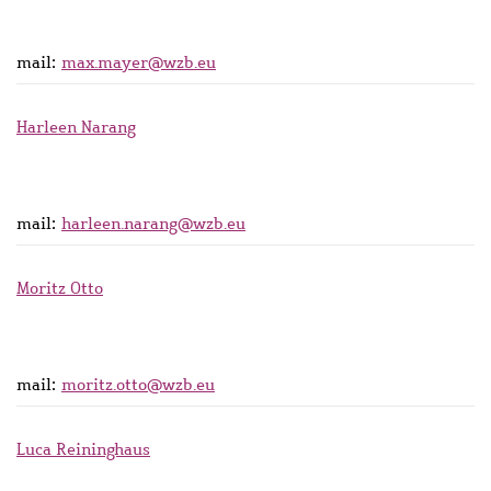
mail:
max.mayer@wzb.eu
Harleen Narang
mail:
harleen.narang@wzb.eu
Moritz Otto
mail:
moritz.otto@wzb.eu
Luca Reininghaus