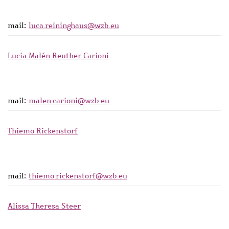
mail:
luca.reininghaus@wzb.eu
Lucia Malén Reuther Carioni
mail:
malen.carioni@wzb.eu
Thiemo Rickenstorf
mail:
thiemo.rickenstorf@wzb.eu
Alissa Theresa Steer