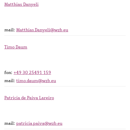
Matthias Danyeli
mail:
Matthias.Danyeli@wzb.eu
Timo Daum
fon:
+49 30 25491 159
mail:
timo.daum@wzb.eu
Patricia de Paiva Lareiro
mail:
patricia.paiva@wzb.eu