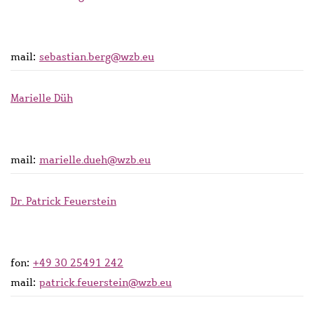
mail:
sebastian.berg@wzb.eu
Marielle Düh
mail:
marielle.dueh@wzb.eu
Dr. Patrick Feuerstein
fon:
+49 30 25491 242
mail:
patrick.feuerstein@wzb.eu