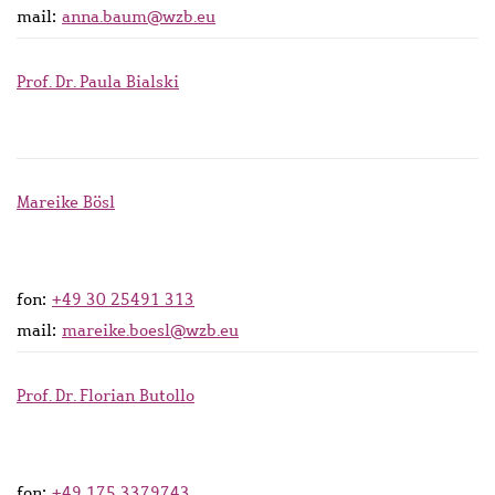
mail:
anna.baum@wzb.eu
Prof. Dr. Paula Bialski
Mareike Bösl
fon:
+49 30 25491 313
mail:
mareike.boesl@wzb.eu
Prof. Dr. Florian Butollo
fon:
+49 175 3379743