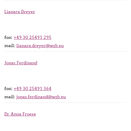
Lianara Dreyer
fon:
+49 30 25491 295
mail:
lianara.dreyer@wzb.eu
Jonas Ferdinand
fon:
+49 30 25491 364
mail:
jonas.ferdinand@wzb.eu
Dr. Anna Froese