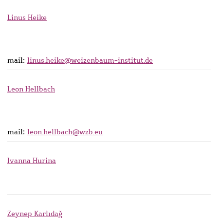
Linus Heike
mail:
linus.heike@weizenbaum-institut.de
Leon Hellbach
mail:
leon.hellbach@wzb.eu
Ivanna Hurina
Zeynep Karlıdağ