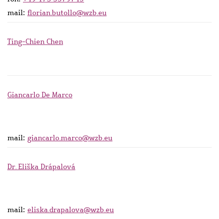
mail:
florian.butollo@wzb.eu
Ting-Chien Chen
Giancarlo De Marco
mail:
giancarlo.marco@wzb.eu
Dr. Eliška Drápalová
mail:
eliska.drapalova@wzb.eu