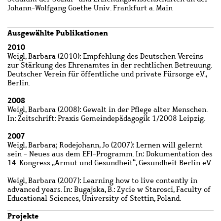
Johann-Wolfgang Goethe Univ. Frankfurt a. Main
Ausgewählte Publikationen
2010
Weigl, Barbara (2010): Empfehlung des Deutschen Vereins
zur Stärkung des Ehrenamtes in der rechtlichen Betreuung.
Deutscher Verein für öffentliche und private Fürsorge e.V.,
Berlin.
2008
Weigl, Barbara (2008): Gewalt in der Pflege alter Menschen.
In: Zeitschrift: Praxis Gemeindepädagogik 1/2008 Leipzig.
2007
Weigl, Barbara; Rodejohann, Jo (2007): Lernen will gelernt
sein - Neues aus dem EFI-Programm. In: Dokumentation des
14. Kongress „Armut und Gesundheit“, Gesundheit Berlin e.V.
Weigl, Barbara (2007): Learning how to live contently in
advanced years. In: Bugajska, B.: Zycie w Starosci, Faculty of
Educational Sciences, University of Stettin, Poland.
Projekte