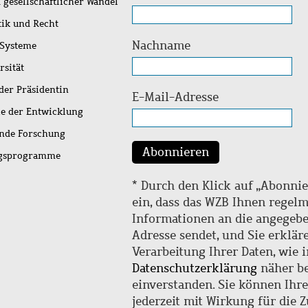
 gesellschaftlicher Wandel
tik und Recht
Nachname
 Systeme
rsität
der Präsidentin
E-Mail-Adresse
ie der Entwicklung
ende Forschung
Abonnieren
ngsprogramme
* Durch den Klick auf „Abonnie
ein, dass das WZB Ihnen regel
Informationen an die angegebe
Adresse sendet, und Sie erklär
Verarbeitung Ihrer Daten, wie i
Datenschutzerklärung
näher be
einverstanden. Sie können Ihr
jederzeit mit Wirkung für die 