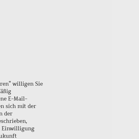
ren“ willigen Sie
mäßig
ne E-Mail-
en sich mit der
n der
schrieben,
e Einwilligung
Zukunft