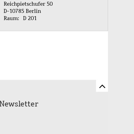
Reichpietschufer 50
D-10785 Berlin
Raum
D 201
Zum
Seitenanfang
Newsletter
scrollen