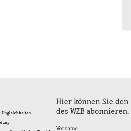
Hier können Sie den 
des WZB abonnieren.
r Ungleichheiten
idung
Vorname