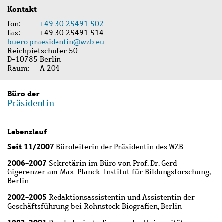
Kontakt
fon
+49 30 25491 502
fax
+49 30 25491 514
buero.praesidentin@wzb.eu
Reichpietschufer 50
D-10785 Berlin
Raum
A 204
Büro der
Präsidentin
Lebenslauf
Seit 11/2007
Büroleiterin der Präsidentin des WZB
2006-2007
Sekretärin im Büro von Prof. Dr. Gerd
Gigerenzer am Max-Planck-Institut für Bildungsforschung,
Berlin
2002-2005
Redaktionsassistentin und Assistentin der
Geschäftsführung bei Rohnstock Biografien, Berlin