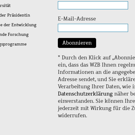
rsität
der Präsidentin
E-Mail-Adresse
ie der Entwicklung
ende Forschung
Abonnieren
ngsprogramme
* Durch den Klick auf „Abonnie
ein, dass das WZB Ihnen regel
Informationen an die angegebe
Adresse sendet, und Sie erklär
Verarbeitung Ihrer Daten, wie i
Datenschutzerklärung
näher be
einverstanden. Sie können Ihr
jederzeit mit Wirkung für die 
widerrufen.