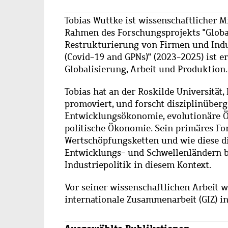
Tobias Wuttke ist wissenschaftlicher Mi
Rahmen des Forschungsprojekts "Globa
Restrukturierung von Firmen und Indu
(Covid-19 and GPNs)" (2023-2025) ist 
Globalisierung, Arbeit und Produktion.
Tobias hat an der Roskilde Universität
promoviert, und forscht disziplinüberg
Entwicklungsökonomie, evolutionäre 
politische Ökonomie. Sein primäres For
Wertschöpfungsketten und wie diese di
Entwicklungs- und Schwellenländern be
Industriepolitik in diesem Kontext.
Vor seiner wissenschaftlichen Arbeit wa
internationale Zusammenarbeit (GIZ) in