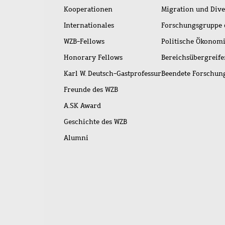
Kooperationen
Migration und Dive
Internationales
Forschungsgruppe 
WZB-Fellows
Politische Ökonom
Honorary Fellows
Bereichsübergreif
Karl W. Deutsch-Gastprofessur
Beendete Forschu
Freunde des WZB
A.SK Award
Geschichte des WZB
Alumni