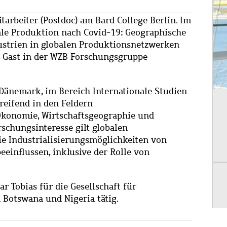
tarbeiter (Postdoc) am Bard College Berlin. Im
le Produktion nach Covid-19: Geographische
strien in globalen Produktionsnetzwerken
er Gast in der WZB Forschungsgruppe
, Dänemark, im Bereich Internationale Studien
reifend in den Feldern
Ökonomie, Wirtschaftsgeographie und
schungsinteresse gilt globalen
e Industrialisierungsmöglichkeiten von
einflussen, inklusive der Rolle von
r Tobias für die Gesellschaft für
 Botswana und Nigeria tätig.