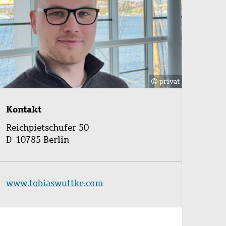
privat
Kontakt
Reichpietschufer 50
D-10785 Berlin
www.tobiaswuttke.com