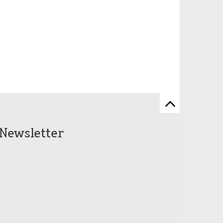
Zum
Seitenanfang
Newsletter
scrollen