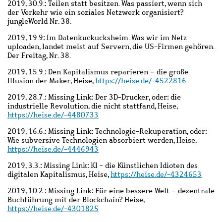
2019, 30.9.: Teilen statt besitzen. Was passiert, wenn sich
der Verkehr wie ein soziales Netzwerk organisiert?
jungleWorld Nr. 38.
2019, 19.9: Im Datenkuckucksheim. Was wir im Netz
uploaden, landet meist auf Servern, die US-Firmen gehören.
Der Freitag, Nr. 38.
2019, 15.9.: Den Kapitalismus reparieren – die große
Illusion der Maker, Heise,
https://heise.de/-4522816
2019, 28.7.: Missing Link: Der 3D-Drucker, oder: die
industrielle Revolution, die nicht stattfand, Heise,
https://heise.de/-4480733
2019, 16.6.: Missing Link: Technologie-Rekuperation, oder:
Wie subversive Technologien absorbiert werden, Heise,
https://heise.de/-4446943
2019, 3.3.: Missing Link: KI - die Künstlichen Idioten des
digitalen Kapitalismus, Heise,
https://heise.de/-4324653
2019, 10.2.: Missing Link: Für eine bessere Welt – dezentrale
Buchführung mit der Blockchain? Heise,
https://heise.de/-4301825