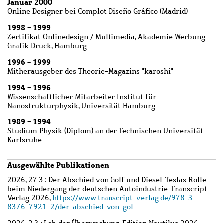
Januar 2000
Online Designer bei Complot Diseño Gráfico (Madrid)
1998 - 1999
Zertifikat Onlinedesign / Multimedia, Akademie Werbung
Grafik Druck, Hamburg
1996 - 1999
Mitherausgeber des Theorie-Magazins "karoshi"
1994 - 1996
Wissenschaftlicher Mitarbeiter Institut für
Nanostrukturphysik, Universität Hamburg
1989 - 1994
Studium Physik (Diplom) an der Technischen Universität
Karlsruhe
Ausgewählte Publikationen
2026, 27.3.:
Der Abschied von Golf und Diesel. Teslas Rolle
beim Niedergang der deutschen Autoindustrie. Transcript
Verlag 2026,
https://www.transcript-verlag.de/978-3-
8376-7921-2/der-abschied-von-gol…