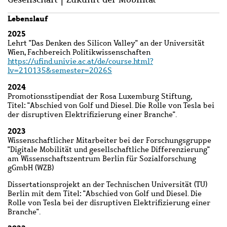
Lebenslauf
2025
Lehrt "Das Denken des Silicon Valley" an der Universität
Wien, Fachbereich Politikwissenschaften
https://ufind.univie.ac.at/de/course.html?
lv=210135&semester=2026S
2024
Promotionsstipendiat der Rosa Luxemburg Stiftung,
Titel: "Abschied von Golf und Diesel. Die Rolle von Tesla bei
der disruptiven Elektrifizierung einer Branche".
2023
Wissenschaftlicher Mitarbeiter bei der Forschungsgruppe
"Digitale Mobilität und gesellschaftliche Differenzierung"
am Wissenschaftszentrum Berlin für Sozialforschung
gGmbH (WZB)
Dissertationsprojekt an der Technischen Universität (TU)
Berlin mit dem Titel: "Abschied von Golf und Diesel. Die
Rolle von Tesla bei der disruptiven Elektrifizierung einer
Branche".