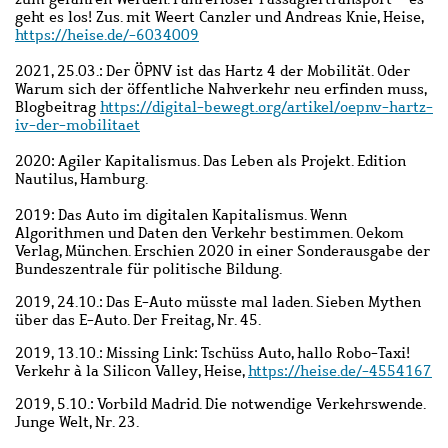
geht es los! Zus. mit Weert Canzler und Andreas Knie, Heise,
https://heise.de/-6034009
2021, 25.03.: Der ÖPNV ist das Hartz 4 der Mobilität. Oder
Warum sich der öffentliche Nahverkehr neu erfinden muss,
Blogbeitrag
https://digital-bewegt.org/artikel/oepnv-hartz-
iv-der-mobilitaet
2020: Agiler Kapitalismus. Das Leben als Projekt. Edition
Nautilus, Hamburg.
2019: Das Auto im digitalen Kapitalismus. Wenn
Algorithmen und Daten den Verkehr bestimmen. Oekom
Verlag, München. Erschien 2020 in einer Sonderausgabe der
Bundeszentrale für politische Bildung.
2019, 24.10.: Das E-Auto müsste mal laden. Sieben Mythen
über das E-Auto. Der Freitag, Nr. 45.
2019, 13.10.: Missing Link: Tschüss Auto, hallo Robo-Taxi!
Verkehr à la Silicon Valley, Heise,
https://heise.de/-4554167
2019, 5.10.: Vorbild Madrid. Die notwendige Verkehrswende.
Junge Welt, Nr. 23.