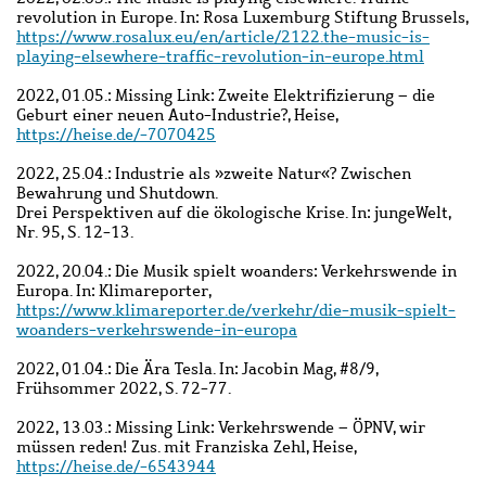
revolution in Europe. In: Rosa Luxemburg Stiftung Brussels,
https://www.rosalux.eu/en/article/2122.the-music-is-
playing-elsewhere-traffic-revolution-in-europe.html
2022, 01.05.: Missing Link: Zweite Elektrifizierung – die
Geburt einer neuen Auto-Industrie?, Heise,
https://heise.de/-7070425
2022, 25.04.: Industrie als »zweite Natur«? Zwischen
Bewahrung und Shutdown.
Drei Perspektiven auf die ökologische Krise. In: jungeWelt,
Nr. 95, S. 12-13.
2022, 20.04.: Die Musik spielt woanders: Verkehrswende in
Europa. In: Klimareporter,
https://www.klimareporter.de/verkehr/die-musik-spielt-
woanders-verkehrswende-in-europa
2022, 01.04.: Die Ära Tesla. In: Jacobin Mag, #8/9,
Frühsommer 2022, S. 72-77.
2022, 13.03.: Missing Link: Verkehrswende – ÖPNV, wir
müssen reden! Zus. mit Franziska Zehl, Heise,
https://heise.de/-6543944