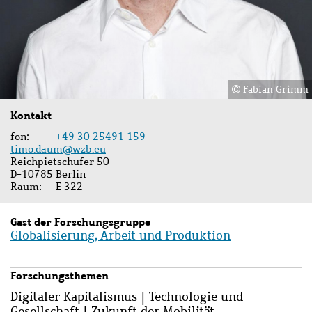
Fabian Grimm
Kontakt
fon
+49 30 25491 159
timo.daum@wzb.eu
Reichpietschufer 50
D-10785 Berlin
Raum
E 322
Gast der Forschungsgruppe
Globalisierung, Arbeit und Produktion
Forschungsthemen
Digitaler Kapitalismus | Technologie und
Gesellschaft | Zukunft der Mobilität