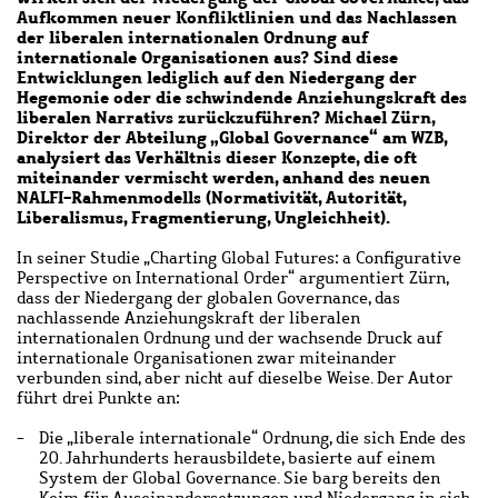
Aufkommen neuer Konfliktlinien und das Nachlassen
der liberalen internationalen Ordnung auf
internationale Organisationen aus? Sind diese
Entwicklungen lediglich auf den Niedergang der
Hegemonie oder die schwindende Anziehungskraft des
liberalen Narrativs zurückzuführen? Michael Zürn,
Direktor der Abteilung „Global Governance“ am WZB,
analysiert das Verhältnis dieser Konzepte, die oft
miteinander vermischt werden, anhand des neuen
NALFI-Rahmenmodells (Normativität, Autorität,
Liberalismus, Fragmentierung, Ungleichheit).
In seiner Studie „Charting Global Futures: a Configurative
Perspective on International Order“ argumentiert Zürn,
dass der Niedergang der globalen Governance, das
nachlassende Anziehungskraft der liberalen
internationalen Ordnung und der wachsende Druck auf
internationale Organisationen zwar miteinander
verbunden sind, aber nicht auf dieselbe Weise. Der Autor
führt drei Punkte an:
Die „liberale internationale“ Ordnung, die sich Ende des
20. Jahrhunderts herausbildete, basierte auf einem
System der Global Governance. Sie barg bereits den