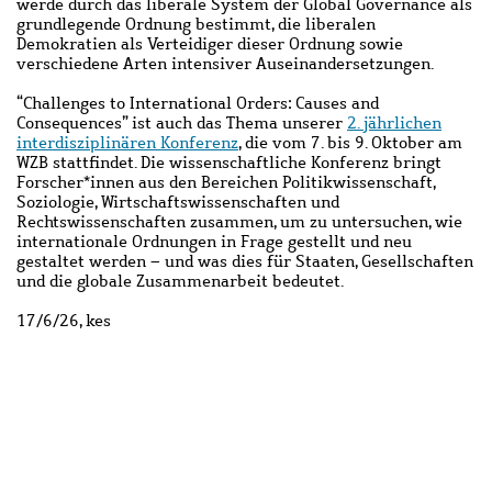
werde durch das liberale System der Global Governance als
grundlegende Ordnung bestimmt, die liberalen
Demokratien als Verteidiger dieser Ordnung sowie
verschiedene Arten intensiver Auseinandersetzungen.
“Challenges to International Orders: Causes and
Consequences” ist auch das Thema unserer
2. jährlichen
interdisziplinären Konferenz
, die vom 7. bis 9. Oktober am
WZB stattfindet. Die wissenschaftliche Konferenz bringt
Forscher*innen aus den Bereichen Politikwissenschaft,
Soziologie, Wirtschaftswissenschaften und
Rechtswissenschaften zusammen, um zu untersuchen, wie
internationale Ordnungen in Frage gestellt und neu
gestaltet werden – und was dies für Staaten, Gesellschaften
und die globale Zusammenarbeit bedeutet.
17/6/26, kes