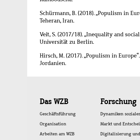
Schürmann, B. (2018).
„Populism in Eur
Teheran, Iran.
Veit, S. (2017/18). „Inequality and soci
Universität zu Berlin.
Hirsch, M. (2017).
„
Populism in Europe
“
Jordanien.
Schnellzugriff
Das WZB
Forschung
Geschäftsführung
Dynamiken soziale
Organisation
Markt und Entsche
Arbeiten am WZB
Digitalisierung und