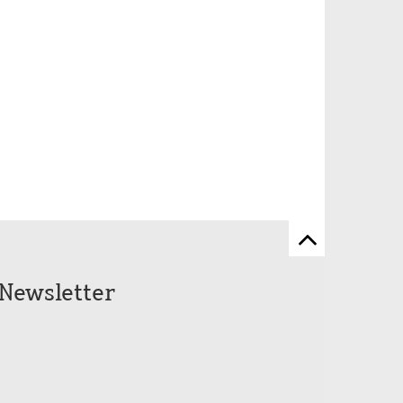
Zum
Seitenanfang
Newsletter
scrollen