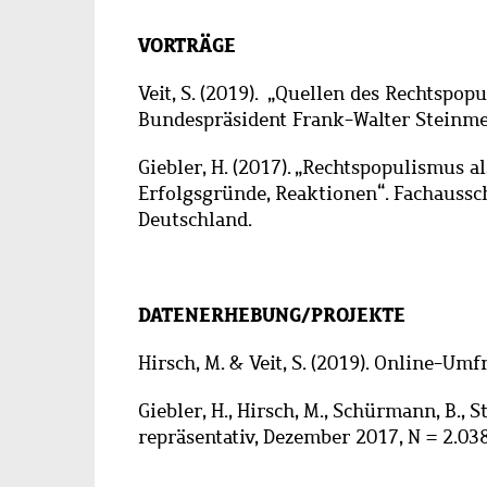
VORTRÄGE
Veit, S. (2019).
„
Quellen des Rechtspop
Bundespräsident Frank-Walter Steinmei
Giebler, H. (2017). „Rechtspopulismus a
Erfolgsgründe, Reaktionen“. Fachaussc
Deutschland.
DATENERHEBUNG/PROJEKTE
Hirsch, M. & Veit, S. (2019). Online-Umf
Giebler, H., Hirsch, M., Schürmann, B., Sto
repräsentativ, Dezember 2017, N = 2.03