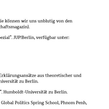
atie können wir uns unblutig von den
chaftsmagazin).
ial“. JUP!Berlin, verfügbar unter:
– Erklärungsansätze aus theoretischer und
versität zu Berlin.
“. Humboldt-Universität zu Berlin.
. Global Politics Spring School, Phnom Penh,