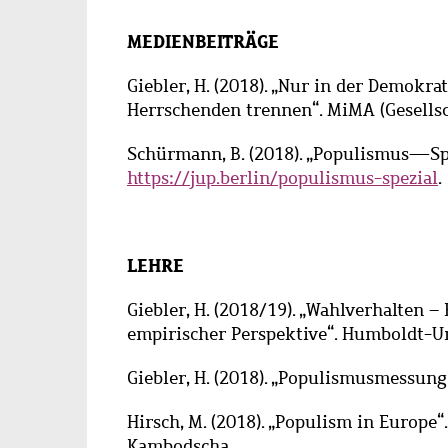
MEDIENBEITRÄGE
Giebler, H. (2018). „Nur in der Demokr
Herrschenden
trennen“
. MiMA (Gesells
Schürmann, B. (2018). „Populismus—Spez
https://jup.berlin/populismus-spezial
.
LEHRE
Giebler, H. (2018/19). „Wahlverhalten 
empirischer Perspektive“. Humboldt-Uni
Giebler, H. (2018). „Populismusmessung
Hirsch, M. (2018).
„
Populism in Europe
“
Kambodscha.