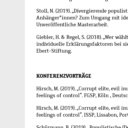
Stoll, N. (2019). „Divergierende popul
Anhänger*innen? Zum Umgang mit ideat
Unveröffentliche Masterarbeit.
Giebler, H. & Regel, S. (2018).
„
Wer wählt
individuelle Erklärungsfaktoren bei s
Ebert-Stiftung.
KONFERENZVORTRÄGE
Hirsch, M. (2019). „Corrupt elite, evi
feelings of control“. FGSP, Köln , Deuts
Hirsch, M. (2019). „Corrupt elite, evi
feelings of control“. ISSP, Lissabon, Por
Schürmann, B. (2019). „Populistische