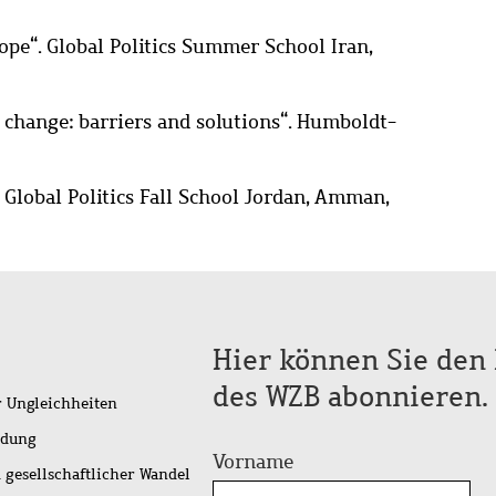
ope“. Global Politics Summer School Iran,
al change: barriers and solutions“. Humboldt-
. Global Politics Fall School Jordan, Amman,
Hier können Sie den 
des WZB abonnieren.
r Ungleichheiten
idung
Vorname
 gesellschaftlicher Wandel