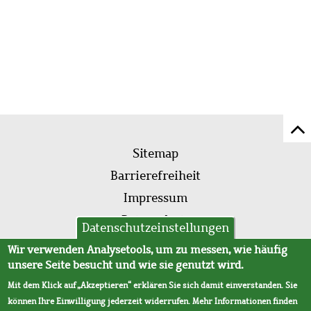
Z
Fußleistenmenü
Se
Sitemap
sc
Barrierefreiheit
Impressum
Datenschutz
Datenschutzeinstellungen
AVB
Wir verwenden Analysetools, um zu messen, wie häufig
unsere Seite besucht und wie sie genutzt wird.
Mit dem Klick auf „Akzeptieren“ erklären Sie sich damit einverstanden. Sie
können Ihre Einwilligung jederzeit widerrufen. Mehr Informationen finden