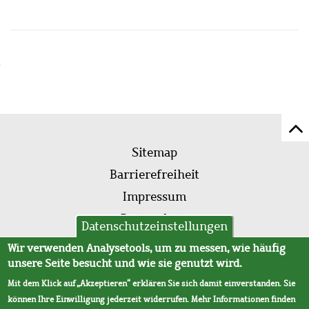
Z
Fußleistenmenü
Se
Sitemap
sc
Barrierefreiheit
Impressum
Datenschutz
Datenschutzeinstellungen
AVB
Wir verwenden Analysetools, um zu messen, wie häufig
unsere Seite besucht und wie sie genutzt wird.
Mit dem Klick auf „Akzeptieren“ erklären Sie sich damit einverstanden. Sie
können Ihre Einwilligung jederzeit widerrufen. Mehr Informationen finden