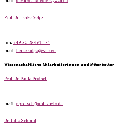
mail:
dorothea.kuebler@wzb.eu
Prof. Dr. Heike Solga
fon:
+49 30 25491 171
mail:
heike.solga@wzb.eu
Wissenschaftliche Mitarbeiterinnen und Mitarbeiter
Prof. Dr. Paula Protsch
mail:
pprotsch@uni-koeln.de
Dr. Julia Schmid